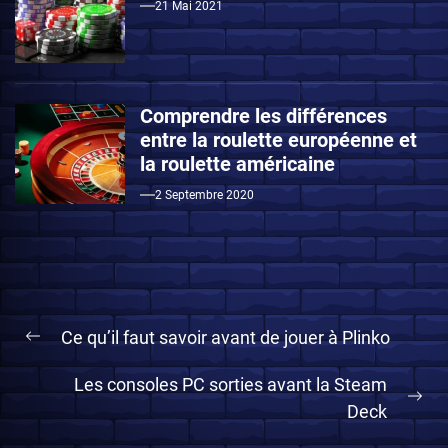
21 Mai 2021
Comprendre les différences
entre la roulette européenne et
la roulette américaine
2 Septembre 2020
Navigation
Ce qu’il faut savoir avant de jouer à Plinko
de
Previous
post:
l’article
Les consoles PC sorties avant la Steam
Ne
Deck
pos