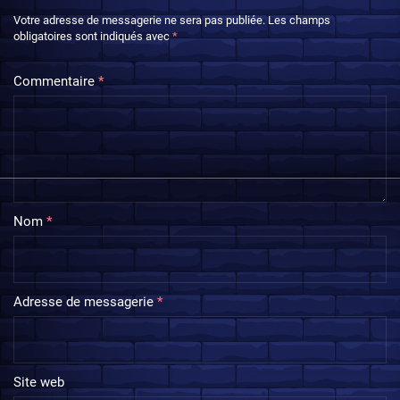
Votre adresse de messagerie ne sera pas publiée.
Les champs
obligatoires sont indiqués avec
*
Commentaire
*
Nom
*
Adresse de messagerie
*
Site web