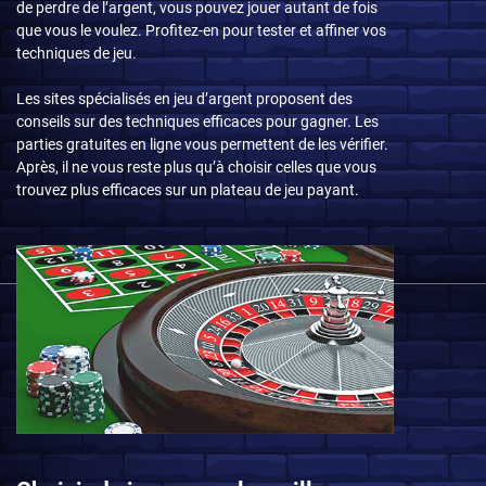
de perdre de l’argent, vous pouvez jouer autant de fois
que vous le voulez. Profitez-en pour tester et affiner vos
techniques de jeu.
Les sites spécialisés en jeu d’argent proposent des
conseils sur des techniques efficaces pour gagner. Les
parties gratuites en ligne vous permettent de les vérifier.
Après, il ne vous reste plus qu’à choisir celles que vous
trouvez plus efficaces sur un plateau de jeu payant.