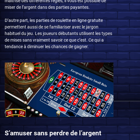
maîtrise des différentes règles, il vous est possible de
miser de l’argent dans des parties payantes.
D’autre part, les parties de roulette en ligne gratuite
permettent aussi de se familiariser avec le jargon
habituel du jeu. Les joueurs débutants utilisent les types
de mises sans vraiment savoir ce que c’est. Ce qui a
tendance à diminuer les chances de gagner.
S’amuser sans perdre de l’argent