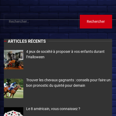
Rechercher :
ARTICLES RÉCENTS
4 jeux de société à proposer à vos enfants durant
l’Halloween
Trouver les chevaux gagnants : conseils pour faire un
bon pronostic du quinté pour demain
Le 8 américain, vous connaissez ?