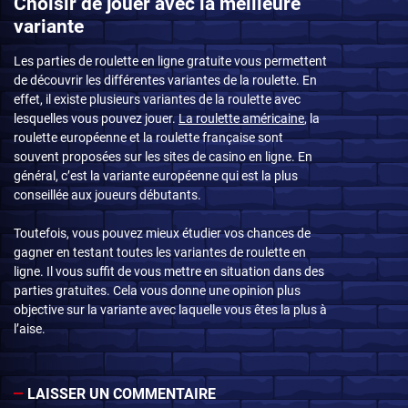
Choisir de jouer avec la meilleure
variante
Les parties de roulette en ligne gratuite vous permettent
de découvrir les différentes variantes de la roulette. En
effet, il existe plusieurs variantes de la roulette avec
lesquelles vous pouvez jouer.
La roulette américaine
, la
roulette européenne et la roulette française sont
souvent proposées sur les sites de casino en ligne. En
général, c’est la variante européenne qui est la plus
conseillée aux joueurs débutants.
Toutefois, vous pouvez mieux étudier vos chances de
gagner en testant toutes les variantes de roulette en
ligne. Il vous suffit de vous mettre en situation dans des
parties gratuites. Cela vous donne une opinion plus
objective sur la variante avec laquelle vous êtes la plus à
l’aise.
LAISSER UN COMMENTAIRE