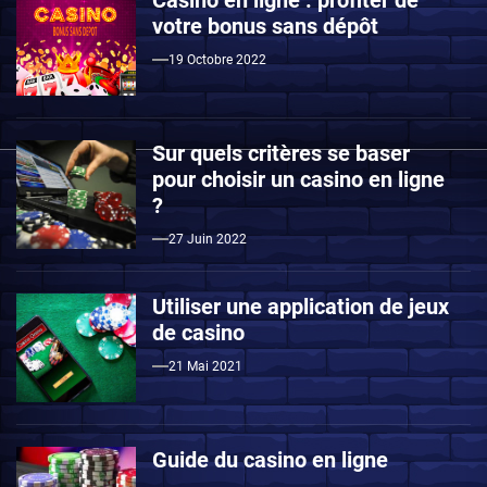
votre bonus sans dépôt
19 Octobre 2022
Sur quels critères se baser
pour choisir un casino en ligne
?
27 Juin 2022
Utiliser une application de jeux
de casino
21 Mai 2021
Guide du casino en ligne